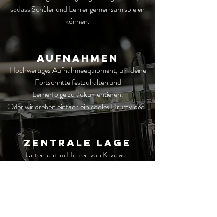
sodass Schüler und Lehrer gemeinsam spielen
können.
AUFNAHMEN
Hochwertiges Aufnahmeequipment, um deine
Fortschritte festzuhalten und
Lernerfolge zu dokumentieren.
Oder wir drehen einfach ein cooles Drumvideo!
Zentrale LAge
Unterricht im Herzen von Kevelaer.
Auch vom Bahnhof in wenigen
Gehminuten zu erreichen.