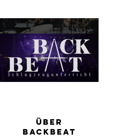
Über
BACKBEAT