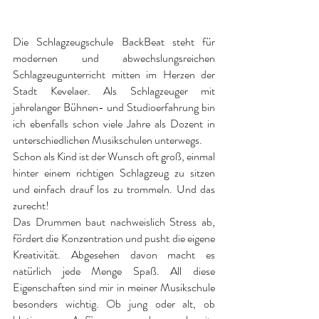
Die Schlagzeugschule BackBeat steht für
modernen und abwechslungsreichen
Schlagzeugunterricht mitten im Herzen der
Stadt Kevelaer. Als Schlagzeuger mit
jahrelanger Bühnen- und Studioerfahrung bin
ich ebenfalls schon viele Jahre als Dozent in
unterschiedlichen Musikschulen unterwegs.
Schon als Kind ist der Wunsch oft groß, einmal
hinter einem richtigen Schlagzeug zu sitzen
und einfach drauf los zu trommeln. Und das
zurecht!
Das Drummen baut nachweislich Stress ab,
fördert die Konzentration und pusht die eigene
Kreativität. Abgesehen davon macht es
natürlich jede Menge Spaß. All diese
Eigenschaften sind mir in meiner Musikschule
besonders wichtig. Ob jung oder alt, ob