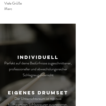
Viele Grüße
Marc
INDIVIDUELL
Perfekt auf deine Bedürfnisse zugeschnittener,
professioneller und abwechslungsreicher
Schlagzeugunterricht
EIGENES DRUMSET
Der Unterrichtsraum ist mit zwei
hochwertigen Schlagzeugen ausgestattet,