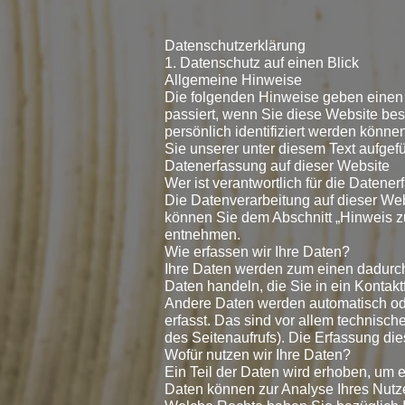
Datenschutzerklärung
1. Datenschutz auf einen Blick
Allgemeine Hinweise
Die folgenden Hinweise geben einen
passiert, wenn Sie diese Website be
persönlich identifiziert werden kön
Sie unserer unter diesem Text aufgef
Datenerfassung auf dieser Website
Wer ist verantwortlich für die Datene
Die Datenverarbeitung auf dieser Web
können Sie dem Abschnitt „Hinweis zu
entnehmen.
Wie erfassen wir Ihre Daten?
Ihre Daten werden zum einen dadurch 
Daten handeln, die Sie in ein Kontak
Andere Daten werden automatisch ode
erfasst. Das sind vor allem technisch
des Seitenaufrufs). Die Erfassung die
Wofür nutzen wir Ihre Daten?
Ein Teil der Daten wird erhoben, um e
Daten können zur Analyse Ihres Nutz