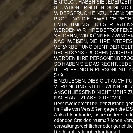
ERFOLGT, HABEN SIE JEDERZEIT
SITUATION ERGEBEN, GEGEN D
WIDERSPRUCH EINZULEGEN; DIE
PROFILING. DIE JEWEILIGE RE
ENTNEHMEN SIE DIESER DATEN
WERDEN WIR IHRE BETROFFENE
SEI DENN, WIR KÖNNEN ZWING
NACHWEISEN, DIE IHRE INTERE
VERARBEITUNG DIENT DER GEL
RECHTSANSPRÜCHEN (WIDERSPRU
WERDEN IHRE PERSONENBEZOGE
SO HABEN SIE DAS RECHT, JED
BETREFFENDER PERSONENBEZ
5 / 9
EINZULEGEN; DIES GILT AUCH F
VERBINDUNG STEHT. WENN SIE
ANSCHLIESSEND NICHT MEHR 
NACH ART. 21 ABS. 2 DSGVO).
Beschwerderecht bei der zuständigen
Im Falle von Verstößen gegen die DS
Aufsichtsbehörde, insbesondere in de
oder des Orts des mutmaßlichen Ver
verwaltungsrechtlicher oder gerichtli
Recht auf Datenübertragbarkeit