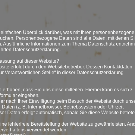
 einfachen Überblick darüber, was mit Ihren personenbezogen
suchen. Personenbezogene Daten sind alle Daten, mit denen S
nen. Ausführliche Informationen zum Thema Datenschutz entneh
ührten Datenschutzerklärung.
rfassung auf dieser Website?
site erfolgt durch den Websitebetreiber. Dessen Kontaktdaten
r Verantwortlichen Stelle“ in dieser Datenschutzerklärung
erhoben, dass Sie uns diese mitteilen. Hierbei kann es sich z.
tformular eingeben.
r nach Ihrer Einwilligung beim Besuch der Website durch uns
e Daten (z. B. Internetbrowser, Betriebssystem oder Uhrzeit
ser Daten erfolgt automatisch, sobald Sie diese Website betrete
ine fehlerfreie Bereitstellung der Website zu gewährleisten. An
erverhaltens verwendet werden.