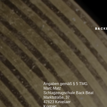
Back
Angaben gemäß § 5 TMG
Marc Matz
Schlagzeugschule Back Beat
Marktstraße, 37
47623 Kevelaer
Kontakt